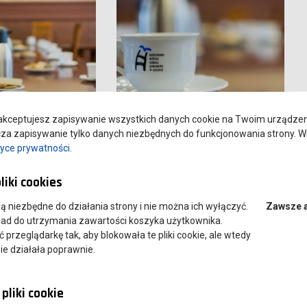
kceptujesz zapisywanie wszystkich danych cookie na Twoim urządzeniu
a zapisywanie tylko danych niezbędnych do funkcjonowania strony. Wi
tyce prywatności
.
liki cookies
 są niezbędne do działania strony i nie można ich wyłączyć.
Zawsze 
ład do utrzymania zawartości koszyka użytkownika.
przeglądarkę tak, aby blokowała te pliki cookie, ale wtedy
ie działała poprawnie.
pliki cookie