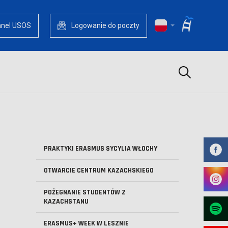
anel USOS
Logowanie do poczty
Szukaj
PRAKTYKI ERASMUS SYCYLIA WŁOCHY
OTWARCIE CENTRUM KAZACHSKIEGO
POŻEGNANIE STUDENTÓW Z
KAZACHSTANU
ERASMUS+ WEEK W LESZNIE