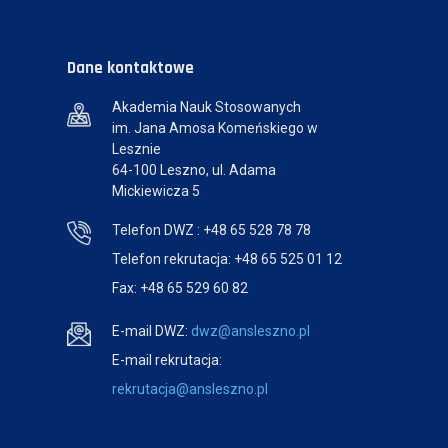
Dane kontaktowe
Akademia Nauk Stosowanych
im. Jana Amosa Komeńskiego w
Lesznie
64-100 Leszno, ul. Adama
Mickiewicza 5
Telefon DWZ : +48 65 528 78 78
Telefon rekrutacja: +48 65 525 01 12
Fax: +48 65 529 60 82
E-mail DWZ:
dwz@ansleszno.pl
E-mail rekrutacja:
rekrutacja@ansleszno.pl