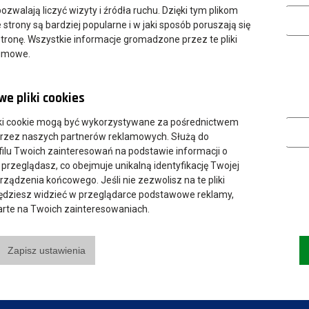
Analityczn
 pozwalają liczyć wizyty i źródła ruchu. Dzięki tym plikom
strony są bardziej popularne i w jaki sposób poruszają się
tronę. Wszystkie informacje gromadzone przez te pliki
nimowe.
e pliki cookies
Marketing
ki cookie mogą być wykorzystywane za pośrednictwem
przez naszych partnerów reklamowych. Służą do
ilu Twoich zainteresowań na podstawie informacji o
 przeglądasz, co obejmuje unikalną identyfikację Twojej
urządzenia końcowego. Jeśli nie zezwolisz na te pliki
będziesz widzieć w przeglądarce podstawowe reklamy,
parte na Twoich zainteresowaniach.
Zapisz ustawienia