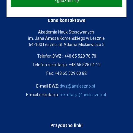
Zgadzam się
Dane kontaktowe
Akademia Nauk Stosowanych
im. Jana Amosa Komeńskiego w Lesznie
64-100 Leszno, ul. Adama Mickiewicza 5
Telefon DWZ : +48 65 528 78 78
Telefon rekrutacja: +48 65 525 01 12
Fax: +48 65 529 60 82
E-mail DWZ:
dwz@ansleszno.pl
E-mail rekrutacja:
rekrutacja@ansleszno.pl
Przydatne linki