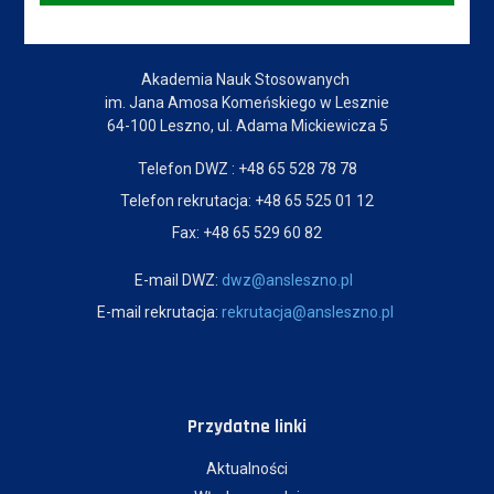
Dane kontaktowe
Akademia Nauk Stosowanych
im. Jana Amosa Komeńskiego w Lesznie
64-100 Leszno, ul. Adama Mickiewicza 5
Telefon DWZ : +48 65 528 78 78
Telefon rekrutacja: +48 65 525 01 12
Fax: +48 65 529 60 82
E-mail DWZ:
dwz@ansleszno.pl
E-mail rekrutacja:
rekrutacja@ansleszno.pl
Przydatne linki
Aktualności