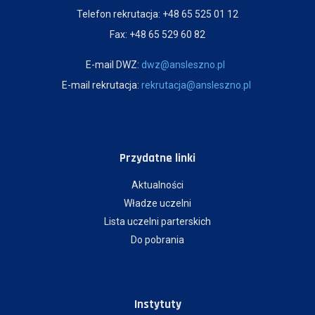
Telefon rekrutacja: +48 65 525 01 12
Fax: +48 65 529 60 82
E-mail DWZ:
dwz@ansleszno.pl
E-mail rekrutacja:
rekrutacja@ansleszno.pl
Przydatne linki
Aktualności
Władze uczelni
Lista uczelni parterskich
Do pobrania
Instytuty