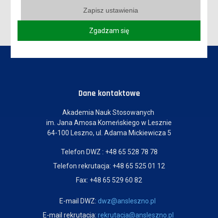
Zapisz ustawienia
Zgadzam się
Dane kontaktowe
Akademia Nauk Stosowanych
im. Jana Amosa Komeńskiego w Lesznie
64-100 Leszno, ul. Adama Mickiewicza 5
Telefon DWZ : +48 65 528 78 78
Telefon rekrutacja: +48 65 525 01 12
Fax: +48 65 529 60 82
E-mail DWZ:
dwz@ansleszno.pl
E-mail rekrutacja:
rekrutacja@ansleszno.pl