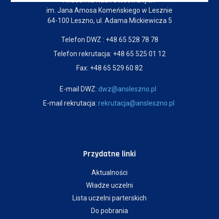
im. Jana Amosa Komeńskiego w Lesznie
64-100 Leszno, ul. Adama Mickiewicza 5
Telefon DWZ : +48 65 528 78 78
Telefon rekrutacja: +48 65 525 01 12
Fax: +48 65 529 60 82
E-mail DWZ:
dwz@ansleszno.pl
E-mail rekrutacja:
rekrutacja@ansleszno.pl
Przydatne linki
Aktualności
Władze uczelni
Lista uczelni parterskich
Do pobrania