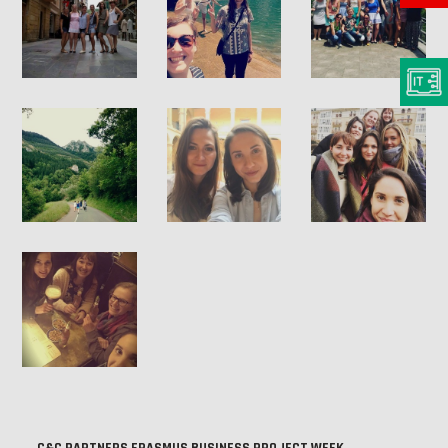
C&C PARTNERS ERASMUS BUSINESS PROJECT WEEK