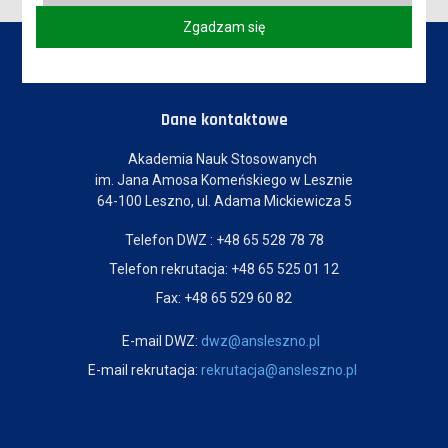
Zgadzam się
Dane kontaktowe
Akademia Nauk Stosowanych
im. Jana Amosa Komeńskiego w Lesznie
64-100 Leszno, ul. Adama Mickiewicza 5
Telefon DWZ : +48 65 528 78 78
Telefon rekrutacja: +48 65 525 01 12
Fax: +48 65 529 60 82
E-mail DWZ:
dwz@ansleszno.pl
E-mail rekrutacja:
rekrutacja@ansleszno.pl