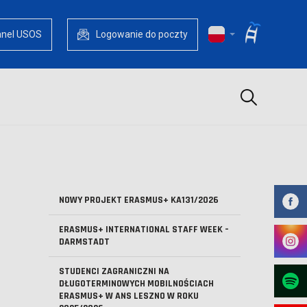
anel USOS
Logowanie do poczty
Szukaj
NOWY PROJEKT ERASMUS+ KA131/2026
ERASMUS+ INTERNATIONAL STAFF WEEK –
DARMSTADT
STUDENCI ZAGRANICZNI NA
DŁUGOTERMINOWYCH MOBILNOŚCIACH
ERASMUS+ W ANS LESZNO W ROKU