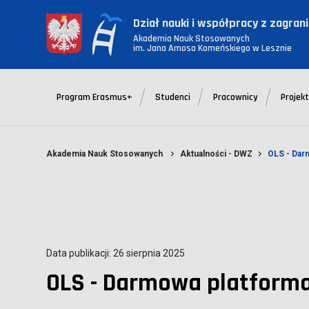
Dział nauki i współpracy z zagran
Akademia Nauk Stosowanych
im. Jana Amosa Komeńskiego w Lesznie
Program Erasmus+
Studenci
Pracownicy
Projek
Akademia Nauk Stosowanych
Aktualności - DWZ
OLS - Dar
Data publikacji: 26 sierpnia 2025
OLS - Darmowa platforma