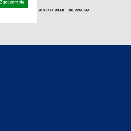
Zgadzam się
UDZIAŁ W STAFF WEEK - CHORWACJA