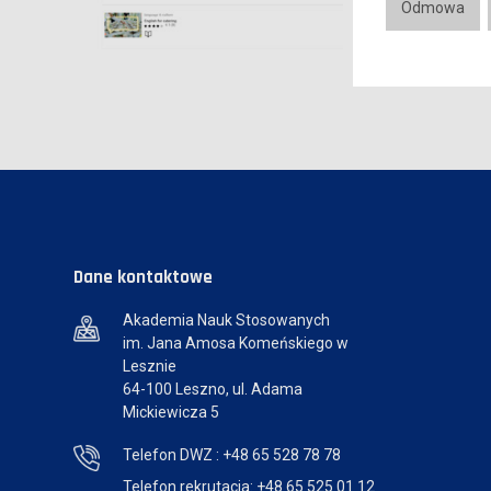
Odmowa
Dane kontaktowe
Akademia Nauk Stosowanych
im. Jana Amosa Komeńskiego w
Lesznie
64-100 Leszno, ul. Adama
Mickiewicza 5
Telefon DWZ : +48 65 528 78 78
Telefon rekrutacja: +48 65 525 01 12