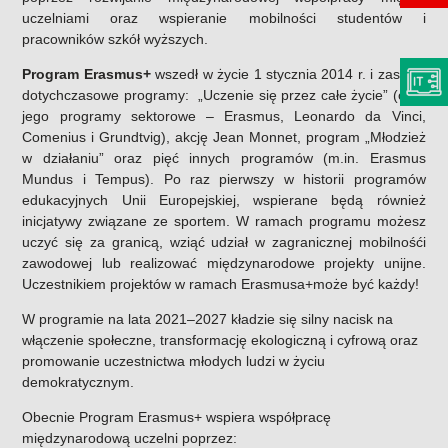
uczelniami oraz wspieranie mobilności studentów i
pracowników szkół wyższych.
Program Erasmus+
wszedł w życie 1 stycznia 2014 r. i zastąpił
dotychczasowe programy: „Uczenie się przez całe życie” (oraz
jego programy sektorowe – Erasmus, Leonardo da Vinci,
Comenius i Grundtvig), akcję Jean Monnet, program „Młodzież
w działaniu” oraz pięć innych programów (m.in. Erasmus
Mundus i Tempus). Po raz pierwszy w historii programów
edukacyjnych Unii Europejskiej, wspierane będą również
inicjatywy związane ze sportem. W ramach programu możesz
uczyć się za granicą, wziąć udział w zagranicznej mobilnośći
zawodowej lub realizować międzynarodowe projekty unijne.
Uczestnikiem projektów w ramach Erasmusa+może być każdy!
W programie na lata 2021–2027 kładzie się silny nacisk na
włączenie społeczne, transformację ekologiczną i cyfrową oraz
promowanie uczestnictwa młodych ludzi w życiu
demokratycznym.
Obecnie Program Erasmus+ wspiera współpracę
międzynarodową uczelni poprzez: