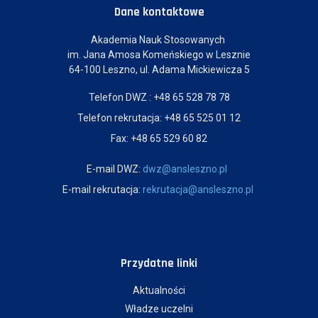
Dane kontaktowe
Akademia Nauk Stosowanych
im. Jana Amosa Komeńskiego w Lesznie
64-100 Leszno, ul. Adama Mickiewicza 5
Telefon DWZ : +48 65 528 78 78
Telefon rekrutacja: +48 65 525 01 12
Fax: +48 65 529 60 82
E-mail DWZ:
dwz@ansleszno.pl
E-mail rekrutacja:
rekrutacja@ansleszno.pl
Przydatne linki
Aktualności
Władze uczelni